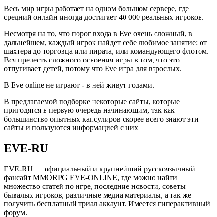
Весь мир игры работает на одном большом сервере, где
средний онлайн иногда достигает 40 000 реальных игроков.
Несмотря на то, что порог входа в Eve очень сложный, в
дальнейшем, каждый игрок найдет себе любимое занятие: от
шахтера до торговца или пирата, или командующего флотом.
Вся прелесть сложного освоения игры в том, что это
отпугивает детей, потому что Eve игра для взрослых.
В Eve online не играют - в ней живут годами.
В предлагаемой подборке некоторые сайты, которые
пригодятся в первую очередь начинающим, так как
большинство опытных капсулиров скорее всего знают эти
сайты и пользуются информацией с них.
EVE-RU
EVE-RU — официальный и крупнейший русскоязычный
фансайт MMORPG EVE-ONLINE, где можно найти
множество статей по игре, последние новости, советы
бывалых игроков, различные медиа материалы, а так же
получить бесплатный триал аккаунт. Имеется гиперактивный
форум.