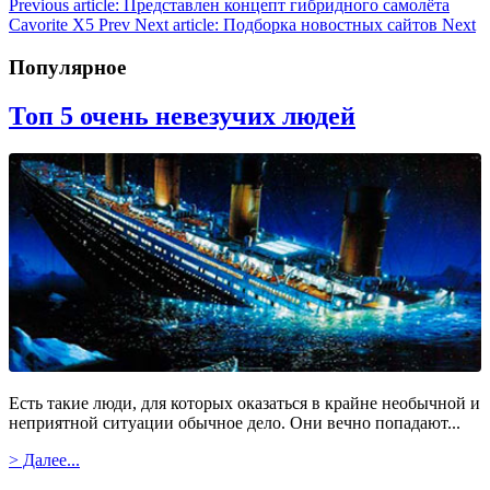
Previous article: Представлен концепт гибридного самолёта
Cavorite X5
Prev
Next article: Подборка новостных сайтов
Next
Популярное
Топ 5 очень невезучих людей
Есть такие люди, для которых оказаться в крайне необычной и
неприятной ситуации обычное дело. Они вечно попадают...
> Далее...