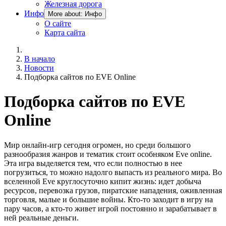
Железная дорога
Инфо
More about: Инфо
О сайте
Карта сайта
В начало
Новости
Подборка сайтов по EVE Online
Подборка сайтов по EVE
Online
Мир онлайн-игр сегодня огромен, но среди большого
разнообразия жанров и тематик стоит особняком Eve online.
Эта игра выделяется тем, что если полностью в нее
погрузиться, то можно надолго выпасть из реального мира. Во
вселенной Eve круглосуточно кипит жизнь: идет добыча
ресурсов, перевозка грузов, пиратские нападения, оживленная
торговля, малые и большие войны. Кто-то заходит в игру на
пару часов, а кто-то живет игрой постоянно и зарабатывает в
ней реальные деньги.