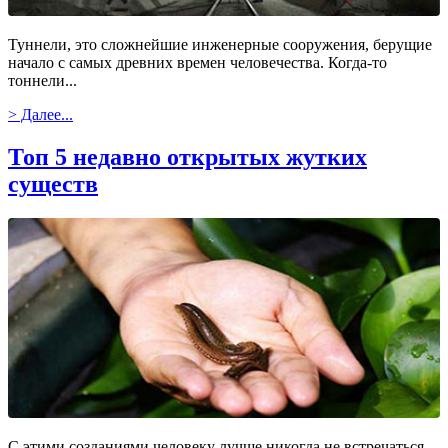
Туннели, это сложнейшие инженерные сооружения, берущие
начало с самых древних времен человечества. Когда-то
тоннели...
> Далее...
Топ 5 недавно открытых жутких
существ
С этими созданиями человеку лучше никогда не встречаться,