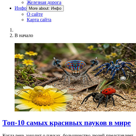
Железная дорога
Инфо
More about: Инфо
О сайте
Карта сайта
В начало
Топ-10 самых красивых пауков в мире
Когда речь заходит о пауках, большинство людей представляет