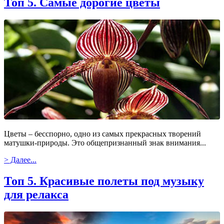
Топ 5. Самые дорогие цветы
Цветы – бесспорно, одно из самых прекрасных творений
матушки-природы. Это общепризнанный знак внимания...
> Далее...
Топ 5. Красивые полеты под музыку
для релакса