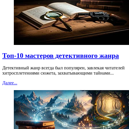
Топ-10 мастеров детективного жанра
Детективный жанр всегда был популярен, завлекая читателей
хитросплетениями сюжета, захватывающими тайнами...
Далее...