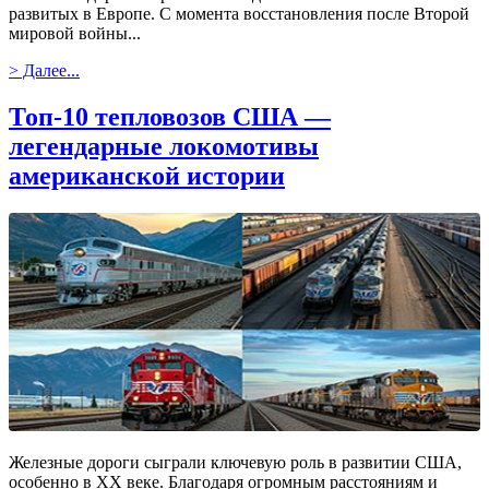
развитых в Европе. С момента восстановления после Второй
мировой войны...
> Далее...
Топ-10 тепловозов США —
легендарные локомотивы
американской истории
Железные дороги сыграли ключевую роль в развитии США,
особенно в XX веке. Благодаря огромным расстояниям и