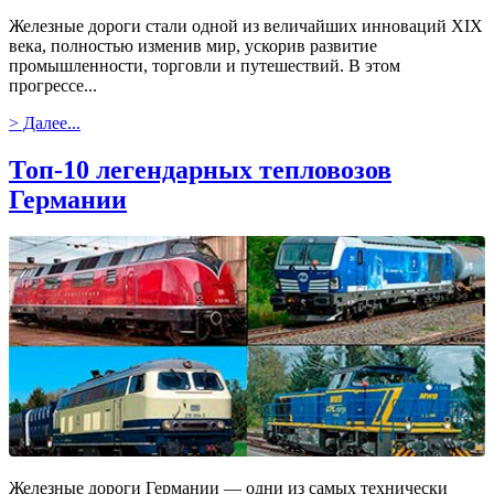
Железные дороги стали одной из величайших инноваций XIX
века, полностью изменив мир, ускорив развитие
промышленности, торговли и путешествий. В этом
прогрессе...
> Далее...
Топ-10 легендарных тепловозов
Германии
Железные дороги Германии — одни из самых технически