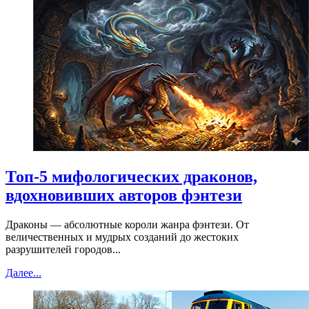
Топ-5 мифологических драконов,
вдохновивших авторов фэнтези
Драконы — абсолютные короли жанра фэнтези. От
величественных и мудрых созданий до жестоких
разрушителей городов...
Далее...