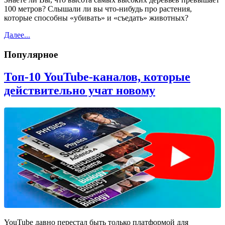
100 метров? Слышали ли вы что-нибудь про растения,
которые способны «убивать» и «съедать» животных?
Далее...
Популярное
Топ-10 YouTube-каналов, которые
действительно учат новому
YouTube давно перестал быть только платформой для