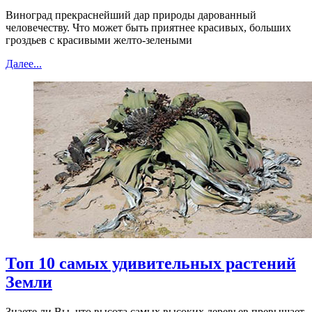
Виноград прекраснейший дар природы дарованный
человечеству. Что может быть приятнее красивых, больших
гроздьев с красивыми желто-зелеными
Далее...
Топ 10 самых удивительных растений
Земли
Знаете ли Вы, что высота самых высоких деревьев превышает