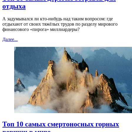
отдыха
А задумывался ли кто-нибудь над таким вопросом: где
отдыхают от своих тяжёлых трудов по разделу мирового
финансового «пирога» миллиардеры?
Далее...
Топ 10 самых смертоносных горных
вершин в мире