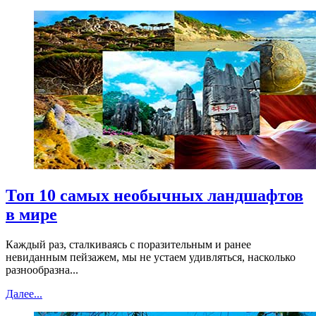
Топ 10 самых необычных ландшафтов
в мире
Каждый раз, сталкиваясь с поразительным и ранее
невиданным пейзажем, мы не устаем удивляться, насколько
разнообразна...
Далее...