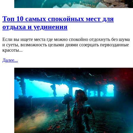
Топ 10 самых спокойных мест для
отдыха и уединения
Если вы ищете места где можно спокойно отдохнуть без шума
и суеты, возможность целыми днями созерцать первозданные
красоты...
Далее...