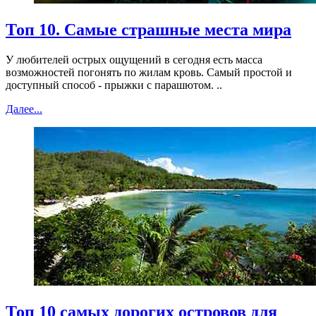
Топ 10. Самые страшные места мира
У любителей острых ощущений в сегодня есть масса
возможностей погонять по жилам кровь. Самый простой и
доступный способ - прыжки с парашютом. ..
Далее...
Топ 10 самых дорогих островов для