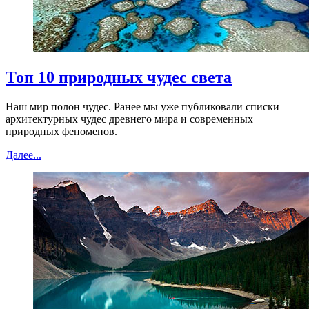
Топ 10 природных чудес света
Наш мир полон чудес. Ранее мы уже публиковали списки
архитектурных чудес древнего мира и современных
природных феноменов.
Далее...