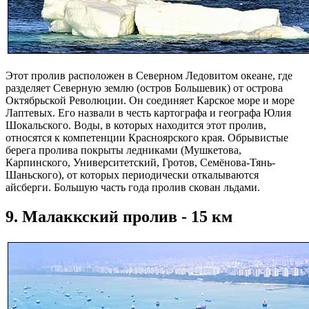
Этот пролив расположен в Северном Ледовитом океане, где
разделяет Северную землю (остров Большевик) от острова
Октябрьской Революции. Он соединяет Карское море и море
Лаптевых. Его назвали в честь картографа и географа Юлия
Шокальского. Воды, в которых находится этот пролив,
относятся к компетенции Красноярского края. Обрывистые
берега пролива покрыты ледниками (Мушкетова,
Карпинского, Университетский, Гротов, Семёнова-Тянь-
Шаньского), от которых периодически откалываются
айсберги. Большую часть года пролив скован льдами.
9. Малаккский пролив - 15 км