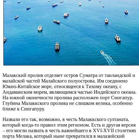
Малакский пролив отделяет остров Суматра от таиландской и
малайской частей Малайского полуострова. Им соединено
Южно-Китайское море, относящееся к Тихому океану, с
Андаманским морем, являющимся частью Индийского океана.
На южной оконечности пролива расположен порт Сингапур.
Глубина Малаккского пролива не слишком велика, особенно
ближе к Сингапуру.
Назвали его так, возможно, в честь Малаккского султаната,
который когда-то правил этим регионом. Есть и другая версия
– его могли назвать в честь важнейшего в XVI-XVII столетиях
порта Мелака, который ныне превратился в малазийский