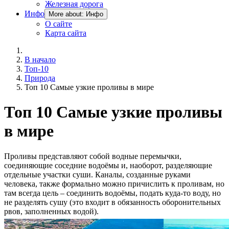
Железная дорога
Инфо
More about: Инфо
О сайте
Карта сайта
В начало
Топ-10
Природа
Топ 10 Самые узкие проливы в мире
Топ 10 Самые узкие проливы
в мире
Проливы представляют собой водные перемычки,
соединяющие соседние водоёмы и, наоборот, разделяющие
отдельные участки суши. Каналы, созданные руками
человека, также формально можно причислить к проливам, но
там всегда цель – соединить водоёмы, подать куда-то воду, но
не разделять сушу (это входит в обязанность оборонительных
рвов, заполненных водой).