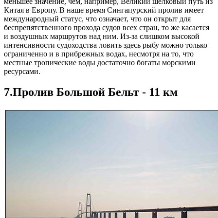
меньшее значение, чем, например, Великий шёлковый путь из
Китая в Европу. В наше время Сингапурский пролив имеет
международный статус, что означает, что он открыт для
беспрепятственного прохода судов всех стран, то же касается
и воздушных маршрутов над ним. Из-за слишком высокой
интенсивности судоходства ловить здесь рыбу можно только
ограниченно и в прибрежных водах, несмотря на то, что
местные тропические воды достаточно богаты морскими
ресурсами.
7.Пролив Большой Бельт - 11 км