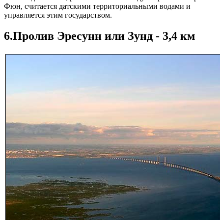
Фюн, считается датскими территориальными водами и
управляется этим государством.
6.Пролив Эресунн или Зунд - 3,4 км