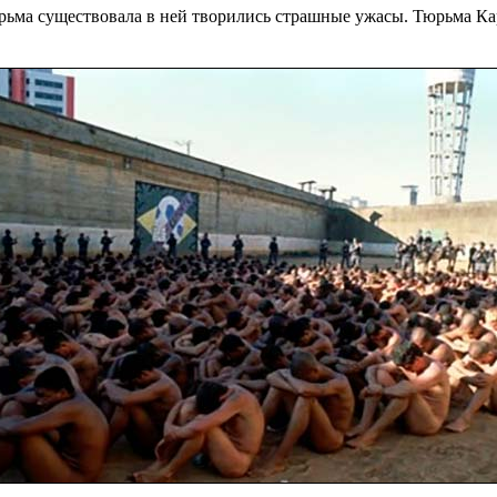
 тюрьма существовала в ней творились страшные ужасы. Тюрьма