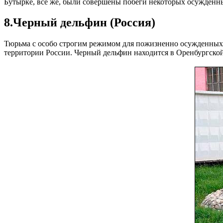
Бутырке, все же, были совершены побеги некоторых осужденны
8.Черный дельфин (Россия)
Тюрьма с особо строгим режимом для пожизненно осужденных 
территории России. Черный дельфин находится в Оренбургской