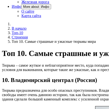
Железная дорога
Инфо
More about: Инфо
О сайте
Карта сайта
В начало
Топ-10
Строения
Топ 10. Самые страшные и ужасные тюрьмы мира
Топ 10. Самые страшные и у
Тюрьма – самое жуткое и неблагоприятное место, куда попада
условия для выживания, которые такие же ужасные, как и пре
10. Владимирский централ (Россия)
Тюрьма предназначена для особо опасных преступников. Влад
свободы имеет очень давнюю историю, так как была построена 
здания сделали большой каменный комплекс с усиленной охра