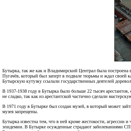
Бутырка, так же как и Владимирский Централ была построена в
Пугачёв, который был заперт в подвале тюрьмы и ждал своей к
Бутырскую кутузку ссылали государственных деятелей доревол
В 1937-1938 году в Бутырка было больше 22 тысяч арестантов
не сладко, так как из арестантской частично сделали мастерск
В 1971 году в Бутырке был создан музей, в который может зай
музея запрещены.
Бутырка известна тем, что в ней кроме жестокости, агрессии 
эпидемии. В Бутырке осужденные страдают заболеваниями СП