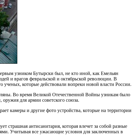
 первым узником Бутырски был, не кто иной, как Емельян
людей и врагов февральской и октябрьской революции. В
о ученых, которые действовали вопреки новой власти России.
треляны. Во время Великой Отечественной Войны узникам было
, оружия для армии советского союза.
рает камеры и другие фото устройства, которые на территории
ует страшная антисанитария, которая влечет за собой разные
ями. Учитывая все ужасающие условия для заключенных в