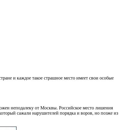
тране и каждое такое страшное место имеет свои особые
ложен неподалеку от Москвы. Российское место лишения
который сажали нарушителей порядка и воров, но позже из