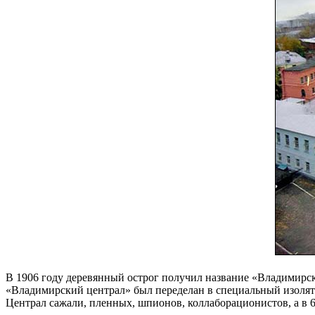
В 1906 году деревянный острог получил название «Владимирски
«Владимирский централ» был переделан в специальный изолят
Централ сажали, пленных, шпионов, коллаборационистов, а в 