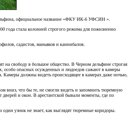
 дельфина, официальное название «ФКУ ИК-6 УФСИН ».
000 года стала колонией строгого режима для пожизненно
филов, садистов, маньяков и каннибалов.
ят на свободу в большое общество. В Черном дельфине строгая
ых, особо опасных осужденных и людоедов сажают в камеры
ва. Камеры должны видеть происходящее в камерах даже ночью,
м вниз, что бы те, не смогли видеть и запомнить тюремную
т дверей и окон. В арестантской бывали моменты, где по
и один узник не знает, как выглядят тюремные коридоры.