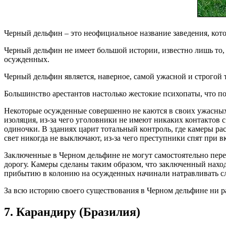
Черный дельфин – это неофициальное название заведения, ко
Черный дельфин не имеет большой истории, известно лишь то, 
осужденных.
Черный дельфин является, наверное, самой ужасной и строгой 
Большинство арестантов настолько жестокие психопаты, что по
Некоторые осужденные совершенно не каются в своих ужасных 
изоляция, из-за чего уголовники не имеют никаких контактов
одиночки. В зданиях царит тотальный контроль, где камеры р
свет никогда не выключают, из-за чего преступники спят при в
Заключенные в Черном дельфине не могут самостоятельно пере
дорогу. Камеры сделаны таким образом, что заключенный наход
прибытию в колонию на осужденных начинали натравливать сл
За всю историю своего существования в Черном дельфине ни раз
7. Карандиру (Бразилия)