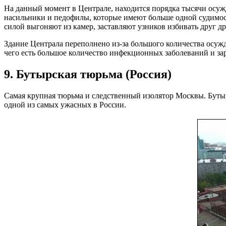
На данный момент в Централе, находится порядка тысячи осуж
насильники и педофилы, которые имеют больше одной судимос
силой выгоняют из камер, заставляют узников избивать друг др
Здание Централа переполнено из-за большого количества осужде
чего есть большое количество инфекционных заболеваний и за
9. Бутырская тюрьма (Россия)
Самая крупная тюрьма и следственный изолятор Москвы. Бутыр
одной из самых ужасных в России.