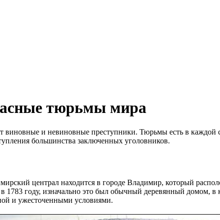
жасные тюрьмы мира
ют виновные и невиновные преступники. Тюрьмы есть в каждой с
ступления большинства заключенных уголовников.
имирский централ находится в городе Владимир, который распо
в 1783 году, изначально это был обычный деревянный домом, в 
ной и ужесточенными условиями.