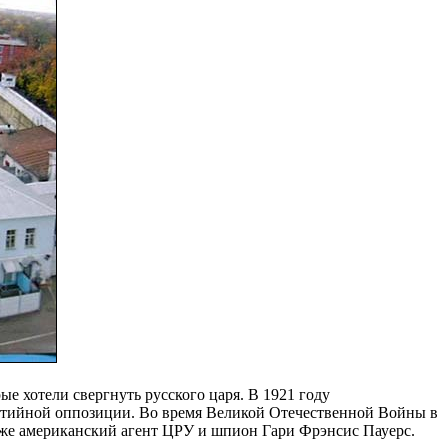
е хотели свергнуть русского царя. В 1921 году
артийной оппозиции. Во время Великой Отечественной Войны в
акже американский агент ЦРУ и шпион Гари Фрэнсис Пауерс.