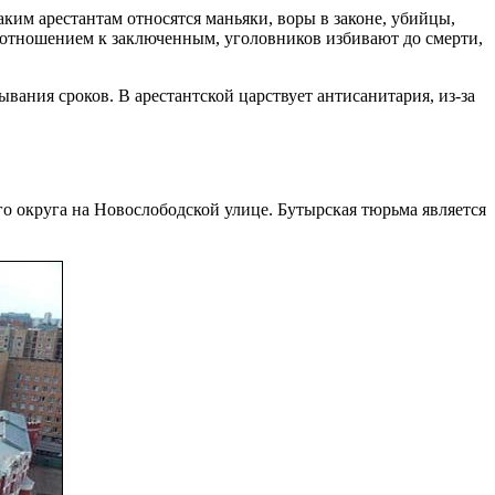
им арестантам относятся маньяки, воры в законе, убийцы,
 отношением к заключенным, уголовников избивают до смерти,
вания сроков. В арестантской царствует антисанитария, из-за
о округа на Новослободской улице. Бутырская тюрьма является