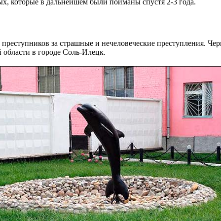
х, которые в дальнейшем были пойманы спустя 2-3 года.
преступников за страшные и нечеловеческие преступления. Чер
 области в городе Соль-Илецк.