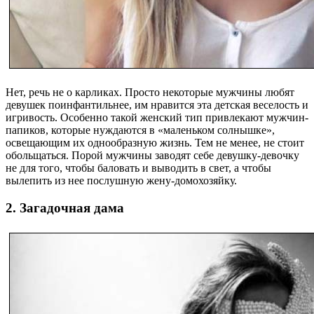
Нет, речь не о карликах. Просто некоторые мужчины любят
девушек поинфантильнее, им нравится эта детская веселость и
игривость. Особенно такой женский тип привлекают мужчин-
папиков, которые нуждаются в «маленьком солнышке»,
освещающим их однообразную жизнь. Тем не менее, не стоит
обольщаться. Порой мужчины заводят себе девушку-девочку
не для того, чтобы баловать и выводить в свет, а чтобы
вылепить из нее послушную жену-домохозяйку.
2. Загадочная дама