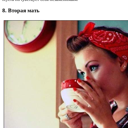
8. Вторая мать