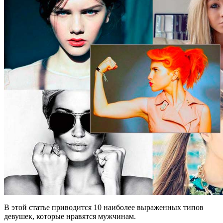
В этой статье приводится 10 наиболее выраженных типов
девушек, которые нравятся мужчинам.