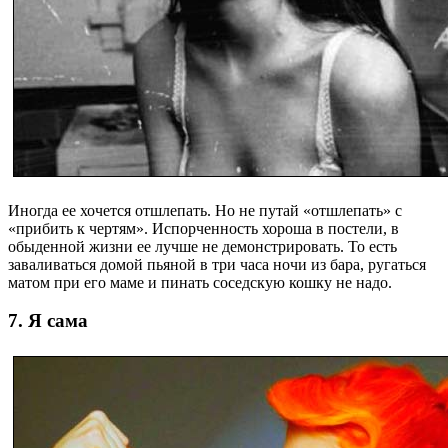
Иногда ее хочется отшлепать. Но не путай «отшлепать» с
«прибить к чертям». Испорченность хороша в постели, в
обыденной жизни ее лучше не демонстрировать. То есть
заваливаться домой пьяной в три часа ночи из бара, ругаться
матом при его маме и пинать соседскую кошку не надо.
7. Я сама