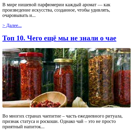
В мире нишевой парфюмерии каждый аромат — как
произведение искусства, созданное, чтобы удивлять,
очаровывать и...
> Далее...
Топ 10. Чего ещё мы не знали о чае
Во многих странах чаепитие – часть ежедневного ритуала,
признак статуса и роскоши. Однако чай – это не просто
приятный напиток...