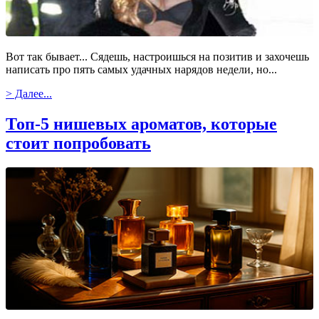
Вот так бывает... Сядешь, настроишься на позитив и захочешь
написать про пять самых удачных нарядов недели, но...
> Далее...
Топ-5 нишевых ароматов, которые
стоит попробовать