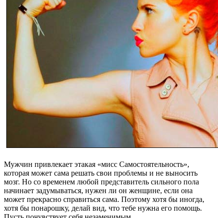
Мужчин привлекает этакая «мисс Самостоятельность»,
которая может сама решать свои проблемы и не выносить
мозг. Но со временем любой представитель сильного пола
начинает задумываться, нужен ли он женщине, если она
может прекрасно справиться сама. Поэтому хотя бы иногда,
хотя бы понарошку, делай вид, что тебе нужна его помощь.
Пусть почувствует себя незаменимым.