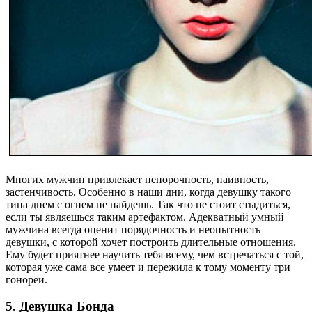
Многих мужчин привлекает непорочность, наивность,
застенчивость. Особенно в наши дни, когда девушку такого
типа днем с огнем не найдешь. Так что не стоит стыдиться,
если ты являешься таким артефактом. Адекватный умный
мужчина всегда оценит порядочность и неопытность
девушки, с которой хочет построить длительные отношения.
Ему будет приятнее научить тебя всему, чем встречаться с той,
которая уже сама все умеет и пережила к тому моменту три
гонореи.
5. Девушка Бонда