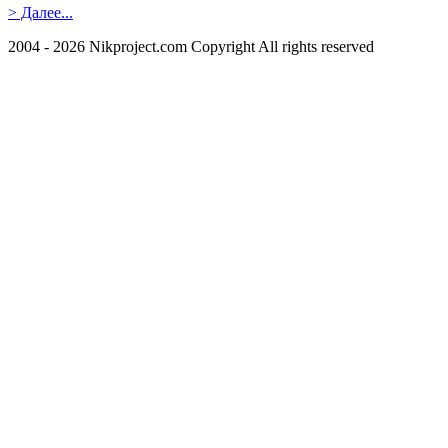
> Далее...
2004 - 2026 Nikproject.com Copyright All rights reserved