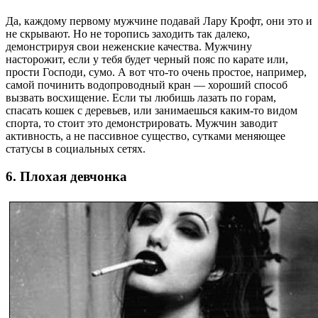
Да, каждому первому мужчине подавай Лару Крофт, они это и
не скрывают. Но не торопись заходить так далеко,
демонстрируя свои неженские качества. Мужчину
насторожит, если у тебя будет черный пояс по карате или,
прости Господи, сумо. А вот что-то очень простое, например,
самой починить водопроводный кран — хороший способ
вызвать восхищение. Если ты любишь лазать по горам,
спасать кошек с деревьев, или занимаешься каким-то видом
спорта, то стоит это демонстрировать. Мужчин заводит
активность, а не пассивное существо, сутками меняющее
статусы в социальных сетях.
6. Плохая девчонка