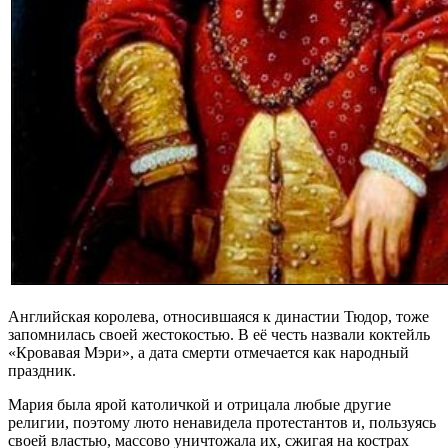
Английская королева, относившаяся к династии Тюдор, тоже
запомнилась своей жестокостью. В её честь назвали коктейль
«Кровавая Мэри», а дата смерти отмечается как народный
праздник.
Мария была ярой католичкой и отрицала любые другие
религии, поэтому люто ненавидела протестантов и, пользуясь
своей властью, массово уничтожала их, сжигая на кострах