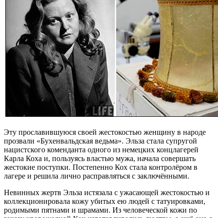
Эту прославившуюся своей жестокостью женщину в народе
прозвали «Бухенвальдская ведьма». Эльза стала супругой
нацистского коменданта одного из немецких концлагерей
Карла Коха и, пользуясь властью мужа, начала совершать
жестокие поступки. Постепенно Кох стала контролёром в
лагере и решила лично расправляться с заключёнными.
Невинных жертв Эльза истязала с ужасающей жестокостью и
коллекционировала кожу убитых ею людей с татуировками,
родимыми пятнами и шрамами. Из человеческой кожи по