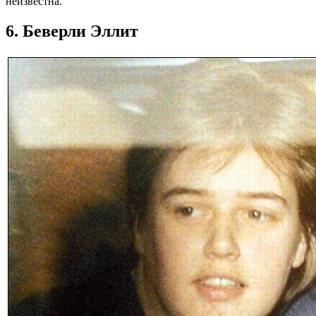
неизвестна.
6. Беверли Эллит