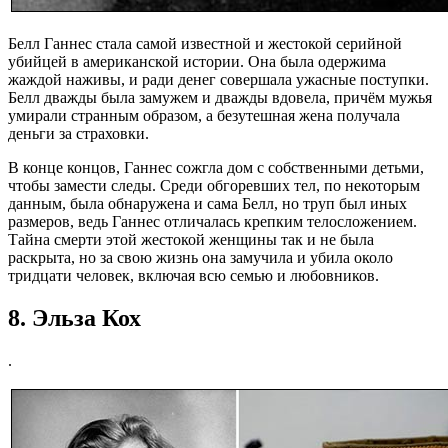
Белл Ганнес стала самой известной и жестокой серийной
убийцей в американской истории. Она была одержима
жаждой наживы, и ради денег совершала ужасные поступки.
Белл дважды была замужем и дважды вдовела, причём мужья
умирали странным образом, а безутешная жена получала
деньги за страховки.
В конце концов, Ганнес сожгла дом с собственными детьми,
чтобы замести следы. Среди обгоревших тел, по некоторым
данным, была обнаружена и сама Белл, но труп был иных
размеров, ведь Ганнес отличалась крепким телосложением.
Тайна смерти этой жестокой женщины так и не была
раскрыта, но за свою жизнь она замучила и убила около
тридцати человек, включая всю семью и любовников.
8. Эльза Кох
.