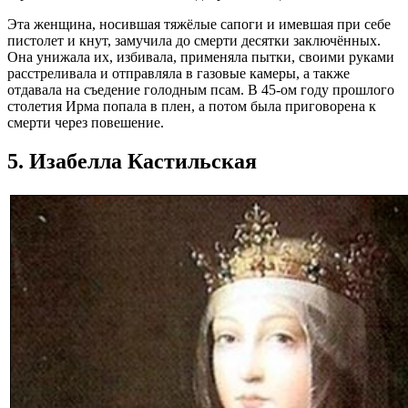
Эта женщина, носившая тяжёлые сапоги и имевшая при себе
пистолет и кнут, замучила до смерти десятки заключённых.
Она унижала их, избивала, применяла пытки, своими руками
расстреливала и отправляла в газовые камеры, а также
отдавала на съедение голодным псам. В 45-ом году прошлого
столетия Ирма попала в плен, а потом была приговорена к
смерти через повешение.
5. Изабелла Кастильская