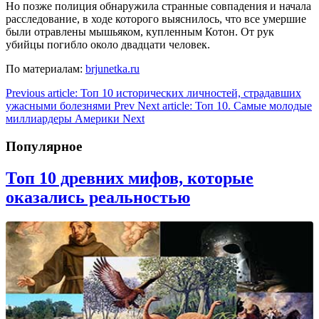
Но позже полиция обнаружила странные совпадения и начала
расследование, в ходе которого выяснилось, что все умершие
были отравлены мышьяком, купленным Котон. От рук
убийцы погибло около двадцати человек.
По материалам:
brjunetka.ru
Previous article: Топ 10 исторических личностей, страдавших
ужасными болезнями
Prev
Next article: Топ 10. Самые молодые
миллиардеры Америки
Next
Популярное
Топ 10 древних мифов, которые
оказались реальностью