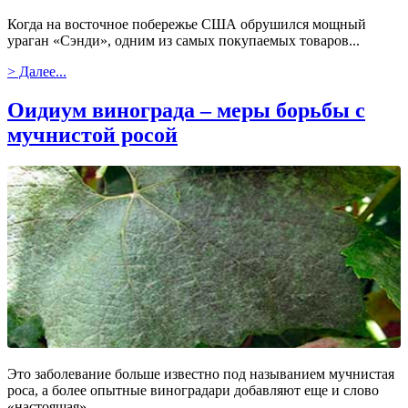
Когда на восточное побережье США обрушился мощный
ураган «Сэнди», одним из самых покупаемых товаров...
> Далее...
Оидиум винограда – меры борьбы c
мучнистой росой
Это заболевание больше известно под называнием мучнистая
роса, а более опытные виноградари добавляют еще и слово
«настоящая»...