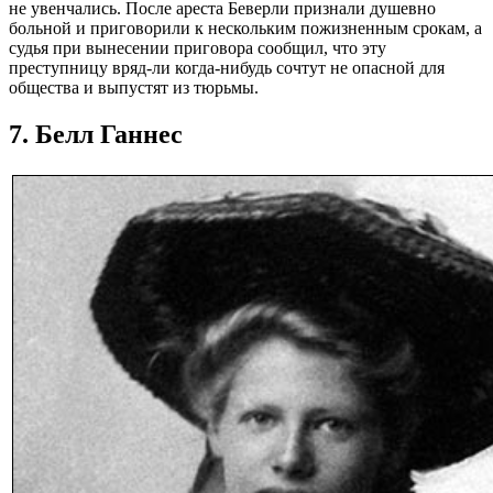
не увенчались. После ареста Беверли признали душевно
больной и приговорили к нескольким пожизненным срокам, а
судья при вынесении приговора сообщил, что эту
преступницу вряд-ли когда-нибудь сочтут не опасной для
общества и выпустят из тюрьмы.
7. Белл Ганнес