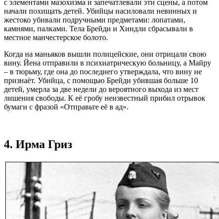
с элементами мазохизма и запечатлевали эти сцены, а потом
начали похищать детей. Убийцы насиловали невинных и
жестоко убивали подручными предметами: лопатами,
камнями, палками. Тела Брейди и Хиндли сбрасывали в
местное манчестерское болото.
Когда на маньяков вышли полицейские, они отрицали свою
вину. Йена отправили в психиатрическую больницу, а Майру
– в тюрьму, где она до последнего утверждала, что вину не
признаёт. Убийца, с помощью Брейди убившая больше 10
детей, умерла за две недели до вероятного выхода из мест
лишения свободы. К её гробу неизвестный прибил отрывок
бумаги с фразой «Отправьте её в ад».
4. Ирма Гриз