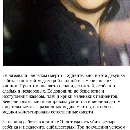
Ее называли «ангелом смерти». Удивительно, но эта девушка
работала детской медсестрой в одной из американских
клиник. При этом она люто ненавидела детей, особенно
слабых и нездоровых. Её доводили до бешенства и
исступления жалобы, плач и крики маленьких пациентов.
Беверли тщательно планировала убийства и вводила детям
смертельные дозы различных медикаментов, из-за чего
медики констатировали естественные смерти.
За период работы в клинике Эллит удалось убить четыре
ребёнка и искалечить ещё шестерых. Три покушения успехом