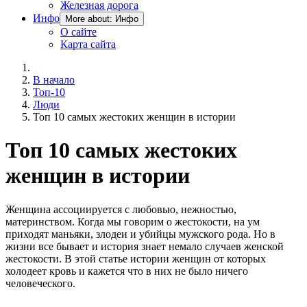
Железная дорога
Инфо
More about: Инфо
О сайте
Карта сайта
В начало
Топ-10
Люди
Топ 10 самых жестоких женщин в истории
Топ 10 самых жестоких
женщин в истории
Женщина ассоциируется с любовью, нежностью,
материнством. Когда мы говорим о жестокости, на ум
приходят маньяки, злодеи и убийцы мужского рода. Но в
жизни все бывает и история знает немало случаев женской
жестокости. В этой статье истории женщин от которых
холодеет кровь и кажется что в них не было ничего
человеческого.