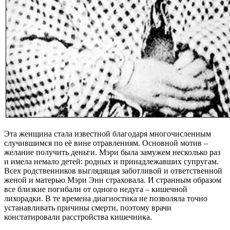
Эта женщина стала известной благодаря многочисленным
случившимся по её вине отравлениям. Основной мотив –
желание получить деньги. Мэри была замужем несколько раз
и имела немало детей: родных и принадлежавших супругам.
Всех родственников выглядящая заботливой и ответственной
женой и матерью Мэри Энн страховала. И странным образом
все близкие погибали от одного недуга – кишечной
лихорадки. В те времена диагностика не позволяла точно
устанавливать причины смерти, поэтому врачи
констатировали расстройства кишечника.