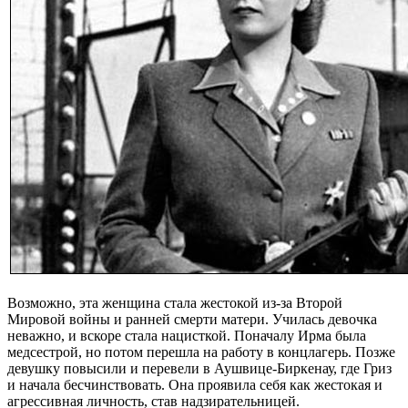
Возможно, эта женщина стала жестокой из-за Второй
Мировой войны и ранней смерти матери. Училась девочка
неважно, и вскоре стала нацисткой. Поначалу Ирма была
медсестрой, но потом перешла на работу в концлагерь. Позже
девушку повысили и перевели в Аушвице-Биркенау, где Гриз
и начала бесчинствовать. Она проявила себя как жестокая и
агрессивная личность, став надзирательницей.