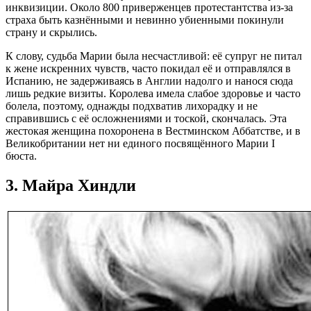
инквизиции. Около 800 приверженцев протестантства из-за
страха быть казнёнными и невинно убиенными покинули
страну и скрылись.
К слову, судьба Марии была несчастливой: её супруг не питал
к жене искренних чувств, часто покидал её и отправлялся в
Испанию, не задерживаясь в Англии надолго и нанося сюда
лишь редкие визиты. Королева имела слабое здоровье и часто
болела, поэтому, однажды подхватив лихорадку и не
справившись с её осложнениями и тоской, скончалась. Эта
жестокая женщина похоронена в Вестминском Аббатстве, и в
Великобритании нет ни единого посвящённого Марии I
бюста.
3. Майра Хиндли