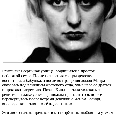
Британская серийная убийца, родившаяся в простой
небогатой семье. После появления сестры девочку
воспитывала бабушка, а после возвращения домой Майра
оказалась под влиянием жестокого отца, учившего её драться
и проявлять агрессию. Позже Хиндли стала увлекаться
религией и даже успела единожды причаститься, но всё
перевернулось после встречи девушки с Йеном Брейди,
впоследствии ставшим её подельником.
Эти двое сначала предавались изощрённым любовным утехам