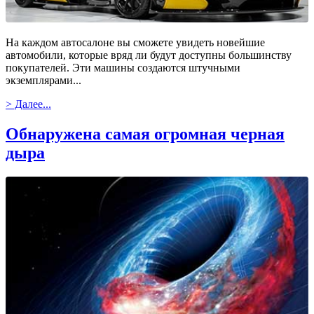
На каждом автосалоне вы сможете увидеть новейшие
автомобили, которые вряд ли будут доступны большинству
покупателей. Эти машины создаются штучными
экземплярами...
> Далее...
Обнаружена самая огромная черная
дыра