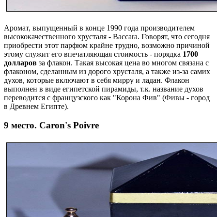
Аромат, выпущенный в конце 1990 года производителем
высококачественного хрусталя - Baccara. Говорят, что сегодня
приобрести этот парфюм крайне трудно, возможно причиной
этому служит его впечатляющая стоимость - порядка
1700
долларов
за флакон. Такая высокая цена во многом связана с
флаконом, сделанным из дорого хрусталя, а также из-за самих
духов, которые включают в себя мирру и ладан. Флакон
выполнен в виде египетской пирамиды, т.к. название духов
переводится с французского как "Корона Фив" (Фивы - город
в Древнем Египте).
9 место. Caron's Poivre