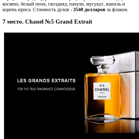
космею, белый пеон, гвоздику, пачули, мусукус, ваниль и
корень ириса. Стоимость духов -
3540 долларов
за флакон.
7 место. Chanel №5 Grand Extrait