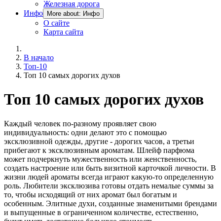
Железная дорога
Инфо
More about: Инфо
О сайте
Карта сайта
В начало
Топ-10
Топ 10 самых дорогих духов
Топ 10 самых дорогих духов
Каждый человек по-разному проявляет свою
индивидуальность: одни делают это с помощью
эксклюзивной одежды, другие - дорогих часов, а третьи
прибегают к эксклюзивным ароматам. Шлейф парфюма
может подчеркнуть мужественность или женственность,
создать настроение или быть визитной карточкой личности. В
жизни людей ароматы всегда играют какую-то определенную
роль. Любители эксклюзива готовы отдать немалые суммы за
то, чтобы исходящий от них аромат был богатым и
особенным. Элитные духи, созданные знаменитыми брендами
и выпущенные в ограниченном количестве, естественно,