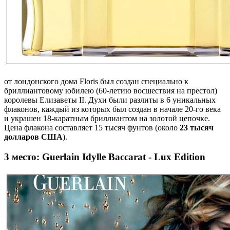
от лондонского дома Floris был создан специально к
бриллиантовому юбилею (60-летию восшествия на престол)
королевы Елизаветы II. Духи были разлиты в 6 уникальных
флаконов, каждый из которых был создан в начале 20-го века
и украшен 18-каратным бриллиантом на золотой цепочке.
Цена флакона составляет 15 тысяч фунтов (около
23 тысяч
долларов США
).
3 место: Guerlain Idylle Baccarat - Lux Edition