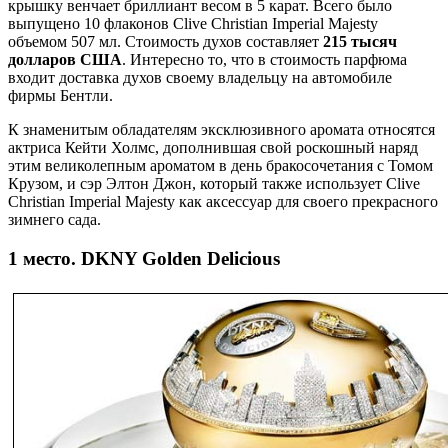
крышку венчает бриллиант весом в 5 карат. Всего было
выпущено 10 флаконов Clive Christian Imperial Majesty
объемом 507 мл. Стоимость духов составляет
215 тысяч
долларов США
. Интересно то, что в стоимость парфюма
входит доставка духов своему владельцу на автомобиле
фирмы Бентли.
К знаменитым обладателям эксклюзивного аромата относятся
актриса Кейти Холмс, дополнившая свой роскошный наряд
этим великолепным ароматом в день бракосочетания с Томом
Крузом, и сэр Элтон Джон, который также использует Clive
Christian Imperial Majesty как аксессуар для своего прекрасного
зимнего сада.
1 место. DKNY Golden Delicious