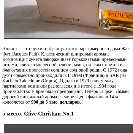
Эллипс — это духи от французского парфюмерного дома Жак
Фат (Jacques Fath). Классический шипровый аромат.
Композиция букета завораживает горьковатыми древесными
нотами, свежестью лесной зелени, мхов, полевых цветов и
благоухания прогретой солнцем сосновой рощи. С 1972 года
духи совместно производились L'Oreal (Франция) и SAR par
Kachian Takieddine (Сирия). Однако в 1979 году между
партнерами возникли разногласия и в итоге с 1984 года
производство Ellipse было прекращено. Теперь Ellipse - самый
дорогой винтажный аромат в мире. Цена флакона в 14 мл.
колеблется от
900 до 5 тыс. долларов
.
5 место. Clive Christian No.1