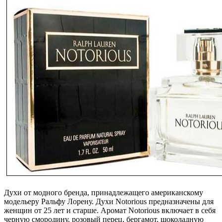
Духи от модного бренда, принадлежащего американскому
модельеру Ральфу Лорену. Духи Notorious предназначены для
женщин от 25 лет и старше. Аромат Notorious включает в себя
черную смородину, розовый перец, бергамот, шоколадную