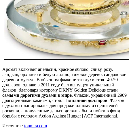
Аромат включает апельсин, красное яблоко, сливу, розу,
ландыш, орхидею и белую лилию, тиковое дерево, сандаловое
дерево и мускус. В обычном флаконе эти духи стоят 40-50
долларов, однако в 2011 году был выпущен уникальный
флакон, благодаря которому DKNY Golden Delicious стали
самыми дорогими духами в мире
. Флакон, украшенный 2909
драгоценными камнями, стоил
1 миллион долларов
. Флакон
с духами планировался для продажи одному из ценителей
роскоши, а полученные деньги должны были пойти в фонд
борьбы с голодом Action Against Hunger | ACF International.
Источник:
topmira.com