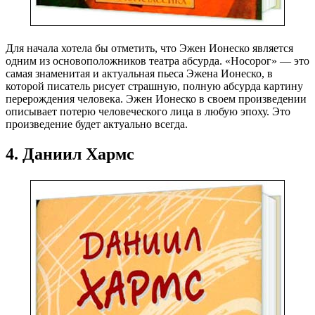
Для начала хотела бы отметить, что Эжен Ионеско является
одним из основоположников театра абсурда. «Носорог» — это
самая знаменитая и актуальная пьеса Эжена Ионеско, в
которой писатель рисует страшную, полную абсурда картину
перерождения человека. Эжен Ионеско в своем произведении
описывает потерю человеческого лица в любую эпоху. Это
произведение будет актуально всегда.
4. Даниил Хармс