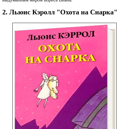
2. Льюис Кэролл "Охота на Снарка"