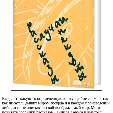
Выделить какую-то определенную книгу крайне сложно, так
как писатель дышит миром абсурда и в каждом произведении
либо рассказе описывает свой воображаемый мир. Можно
почитать сборники рассказов Даниила Хармса и вместе с