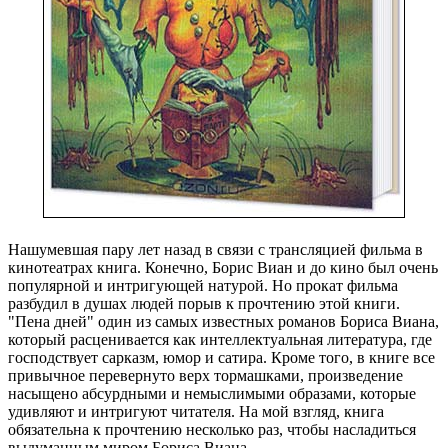
Нашумевшая пару лет назад в связи с трансляцией фильма в
кинотеатрах книга. Конечно, Борис Виан и до кино был очень
популярной и интригующей натурой. Но прокат фильма
разбудил в душах людей порыв к прочтению этой книги.
"Пена дней" один из самых известных романов Бориса Виана,
который расценивается как интеллектуальная литература, где
господствует сарказм, юмор и сатира. Кроме того, в книге все
привычное перевернуто верх тормашками, произведение
насыщено абсурдными и немыслимыми образами, которые
удивляют и интригуют читателя. На мой взгляд, книга
обязательна к прочтению несколько раз, чтобы насладиться
выдуманным миром Бориса Виана.