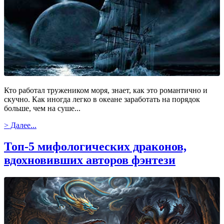
Кто работал тружеником моря, знает, как это романтично и
скучно. Как иногда легко в океане заработать на порядок
больше, чем на суше...
> Далее...
Топ-5 мифологических драконов,
вдохновивших авторов фэнтези