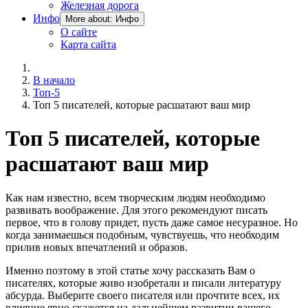
Железная дорога
Инфо
More about: Инфо
О сайте
Карта сайта
В начало
Топ-5
Топ 5 писателей, которые расшатают ваш мир
Топ 5 писателей, которые
расшатают ваш мир
Как нам известно, всем творческим людям необходимо
развивать воображение. Для этого рекомендуют писать
первое, что в голову придет, пусть даже самое несуразное. Но
когда занимаешься подобным, чувствуешь, что необходим
прилив новых впечатлений и образов.
Именно поэтому в этой статье хочу рассказать Вам о
писателях, которые живо изобретали и писали литературу
абсурда. Выберите своего писателя или прочтите всех, их
влияние явно скажется на дальнейшем развитии вашего