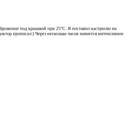
на брожение под крышкой при 25°С. Я поставил кастрюлю на
доктор прописал:) Через несколько часов начнется интенсивное