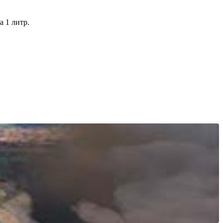
а 1 литр.