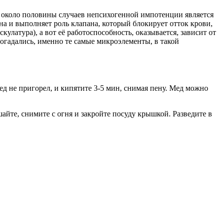
 около половины случаев непсихогенной импотенции является
 и выполняет роль клапана, который блокирует отток крови,
улатура), а вот её работоспособность, оказывается, зависит от
гадались, именно те самые микроэлементы, в такой
ед не пригорел, и кипятите 3-5 мин, снимая пену. Мед можно
айте, снимите с огня и закройте посуду крышкой. Разведите в