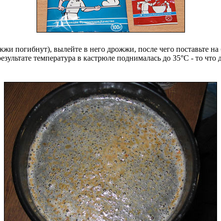
рожжи погибнут), вылейте в него дрожжи, после чего поставьте 
езультате температура в кастрюле поднималась до 35°С - то что 