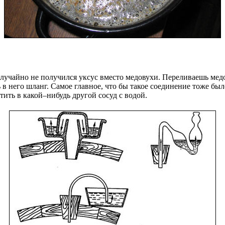
случайно не получился уксус вместо медовухи. Переливаешь мед
в него шланг. Самое главное, что бы такое соединение тоже бы
ить в какой–нибудь другой сосуд с водой.