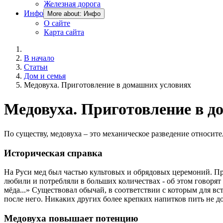
Железная дорога
Инфо
More about: Инфо
О сайте
Карта сайта
В начало
Статьи
Дом и семья
Медовуха. Приготовление в домашних условиях
Медовуха. Приготовление в д
По существу, медовуха – это механическое разведение относи
Историческая справка
На Руси мед был частью культовых и обрядовых церемоний. При
любили и потребляли в больших количествах - об этом говорят 
мёда...» Существовал обычай, в соответствии с которым для вс
после него. Никаких других более крепких напитков пить не 
Медовуха повышает потенцию