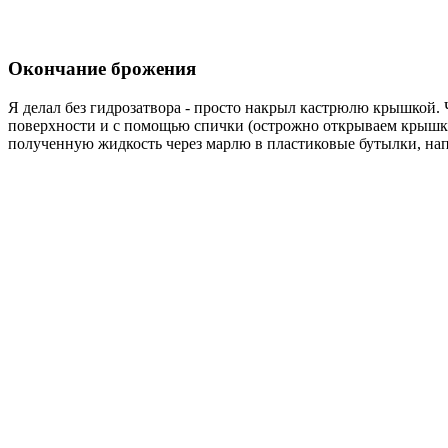
Окончание брожения
Я делал без гидрозатвора - просто накрыл кастрюлю крышкой.
поверхности и с помощью спички (острожно открываем крышку 
полученную жидкость через марлю в пластиковые бутылки, напо