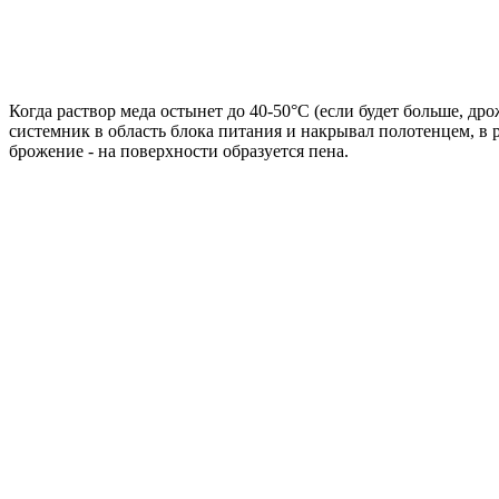
Когда раствор меда остынет до 40-50°С (если будет больше, д
системник в область блока питания и накрывал полотенцем, в р
брожение - на поверхности образуется пена.