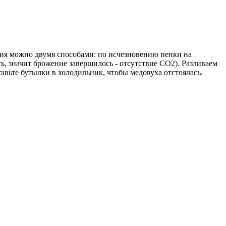
ния можно двумя способами: по исчезновению пенки на
, значит брожение завершилось - отсутствие CO2). Разливаем
авьте бутылки в холодильник, чтобы медовуха отстоялась.