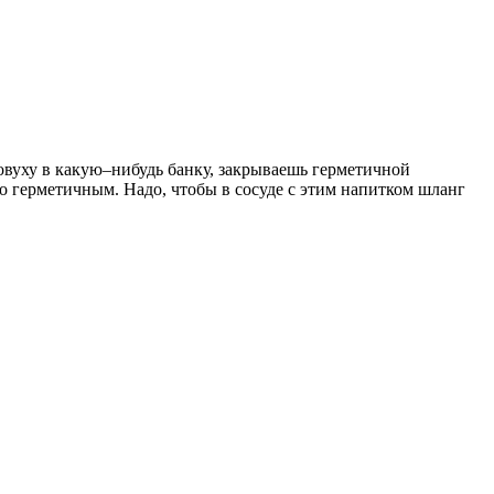
овуху в какую–нибудь банку, закрываешь герметичной
ло герметичным. Надо, чтобы в сосуде с этим напитком шланг