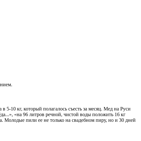
анием.
 5-10 кг, который полагалось съесть за месяц. Мед на Руси
а...», «на 96 литров речной, чистой воды положить 16 кг
. Молодые пили ее не только на свадебном пиру, но и 30 дней