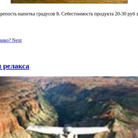
репость напитка градусов 8. Себестоимость продукта 20-30 руб з
 пиво?
Next
 релакса