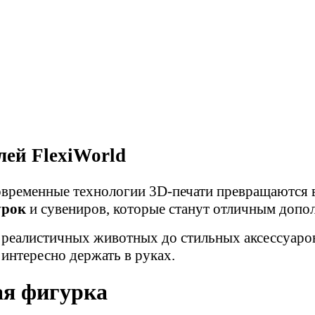
ей FlexiWorld
овременные технологии 3D-печати превращаются 
урок
и сувениров, которые станут отличным допо
и реалистичных животных до стильных аксессуаро
 интересно держать в руках.
ая фигурка