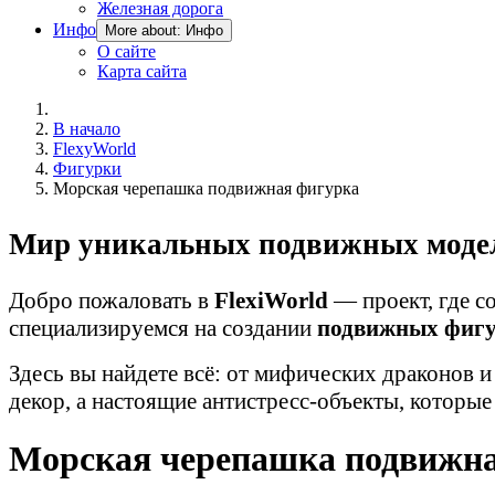
Железная дорога
Инфо
More about: Инфо
О сайте
Карта сайта
В начало
FlexyWorld
Фигурки
Морская черепашка подвижная фигурка
Мир уникальных подвижных модел
Добро пожаловать в
FlexiWorld
— проект, где с
специализируемся на создании
подвижных фиг
Здесь вы найдете всё: от мифических драконов 
декор, а настоящие антистресс-объекты, которые
Морская черепашка подвижн