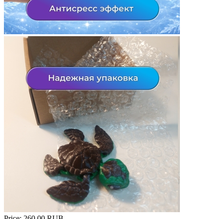
Price:
260.00 RUB