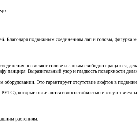
aspx
ей. Благодаря подвижным соединениям лап и головы, фигурка м
единения позволяют голове и лапкам свободно вращаться, дела
фу панциря. Выразительный узор и гладкость поверхности делаю
м оборудовании. Это гарантирует отсутствие люфтов в подвижн
TG), которые отличаются износостойкостью и отсутствием запа
машним растениям.
.