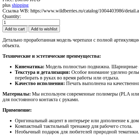
plus
shipping
Ссылка WB
:
https://www.wildberries.ru/catalog/1004403986/detail.
Quantity:
Детально проработанная модель черепахи с полной артикуляци
объекта.
Технические и эстетические преимущества:
Кинематика:
Модель полностью подвижна. Шарнирные со
Текстура и детализация:
Особое внимание уделено релье
перебирать в руках во время работы или отдыха.
Качество исполнения:
Печать выполнена на качественно
Материалы:
Мы используем современные полимеры (PLA или PE
для постоянного контакта с руками.
Применение:
Оригинальный акцент в интерьере или дополнение к до
Компактный тактильный тренажер для рабочего стола.
Необычный подарок для любителей природной тематики