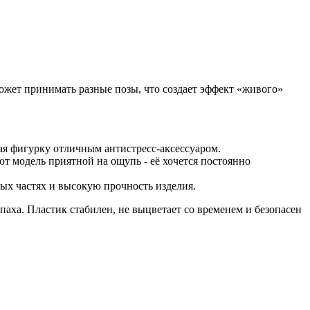
ожет принимать разные позы, что создает эффект «живого»
я фигурку отличным антистресс-аксессуаром.
т модель приятной на ощупь - её хочется постоянно
ых частях и высокую прочность изделия.
ха. Пластик стабилен, не выцветает со временем и безопасен