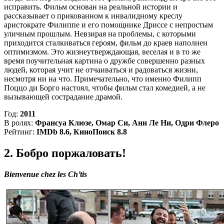
исправить. Фильм основан на реальной истории и
рассказывает о прикованном к инвалидному креслу
аристократе Филиппе и его помощнике Дриссе с непростым
уличным прошлым. Невзирая на проблемы, с которыми
приходится сталкиваться героям, фильм до краев наполнен
оптимизмом. Это жизнеутверждающая, веселая и в то же
время поучительная картина о дружбе совершенно разных
людей, которая учит не отчаиваться и радоваться жизни,
несмотря ни на что. Примечательно, что именно Филипп
Поццо ди Борго настоял, чтобы фильм стал комедией, а не
вызывающей сострадание драмой.
Год:
2011
В ролях:
Франсуа Клюзе, Омар Си, Анн Ле Ни, Одри Флеро
Рейтинг:
IMDb 8.6, КиноПоиск 8.8
2. Бобро поржаловать!
Bienvenue chez les Ch’tis