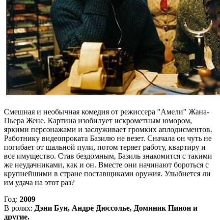
Смешная и необычная комедия от режиссера "Амели" Жана-
Пьера Жене. Картина изобилует искрометным юмором,
яркими персонажами и заслуживает громких аплодисментов.
Работнику видеопроката Базилю не везет. Сначала он чуть не
погибает от шальной пули, потом теряет работу, квартиру и
все имущество. Став бездомным, Базиль знакомится с такими
же неудачниками, как и он. Вместе они начинают бороться с
крупнейшими в стране поставщиками оружия. Улыбнется ли
им удача на этот раз?
Год:
2009
В ролях:
Дэни Бун, Андре Дюссолье, Доминик Пинон и
другие.