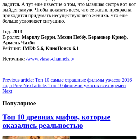
ладится. А тут еще известие о том, что младшая сестра вот-вот
выйдет замуж. Чтобы доказать всем, что ее жизнь прекрасна,
приходится придумать несуществующего жениха. Что еще
больше усложняет ситуацию.
Год:
2013
В ролях:
Марилу Берри, Мехди Неббу, Беранжер Криеф,
Армель Чахби
Рейтинг:
IMDb 5.6, КиноПоиск 6.1
Источник:
/www.viasat-channels.tv
Previous article: Топ 10 самые страшные фильмы ужасов 2016
года
Prev
Next article: Топ 10 фильмов ужасов всех времен
Next
Популярное
Топ 10 древних мифов, которые
оказались реальностью