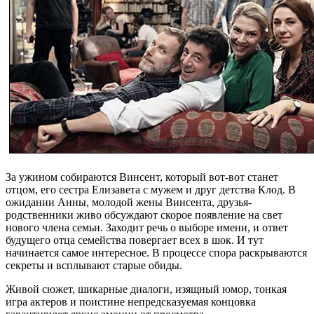
За ужином собираются Винсент, который вот-вот станет
отцом, его сестра Елизавета с мужем и друг детства Клод. В
ожидании Анны, молодой жены Винсента, друзья-
родственники живо обсуждают скорое появление на свет
нового члена семьи. Заходит речь о выборе имени, и ответ
будущего отца семейства повергает всех в шок. И тут
начинается самое интересное. В процессе спора раскрываются
секреты и всплывают старые обиды.
Живой сюжет, шикарные диалоги, изящный юмор, тонкая
игра актеров и поистине непредсказуемая концовка