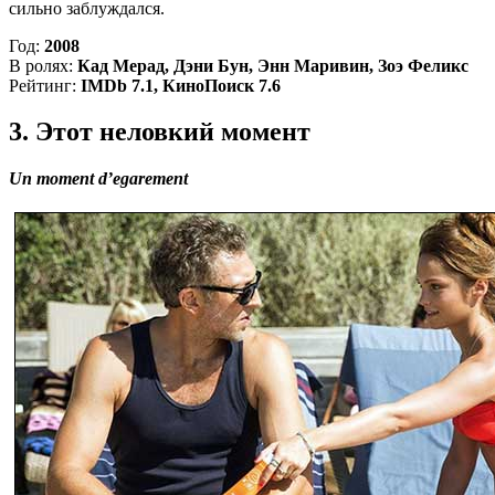
сильно заблуждался.
Год:
2008
В ролях:
Кад Мерад, Дэни Бун, Энн Маривин, Зоэ Феликс
Рейтинг:
IMDb 7.1, КиноПоиск 7.6
3. Этот неловкий момент
Un moment d’egarement