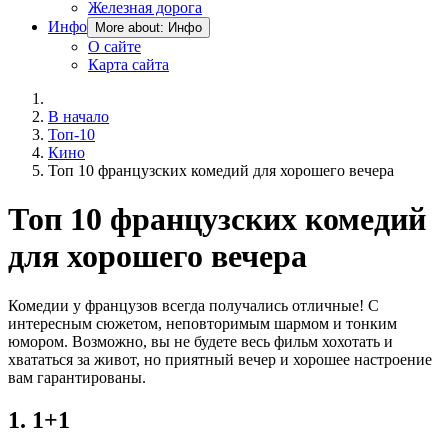
Железная дорога
Инфо
More about: Инфо
О сайте
Карта сайта
В начало
Топ-10
Кино
Топ 10 французских комедий для хорошего вечера
Топ 10 французских комедий
для хорошего вечера
Комедии у французов всегда получались отличные! С
интересным сюжетом, неповторимым шармом и тонким
юмором. Возможно, вы не будете весь фильм хохотать и
хвататься за живот, но приятный вечер и хорошее настроение
вам гарантированы.
1. 1+1