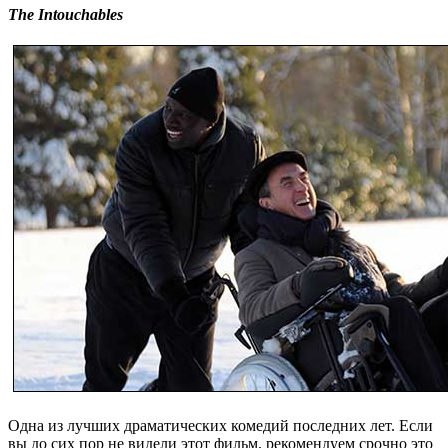
The Intouchables
Одна из лучших драматических комедий последних лет. Если
вы до сих пор не видели этот фильм, рекомендуем срочно это