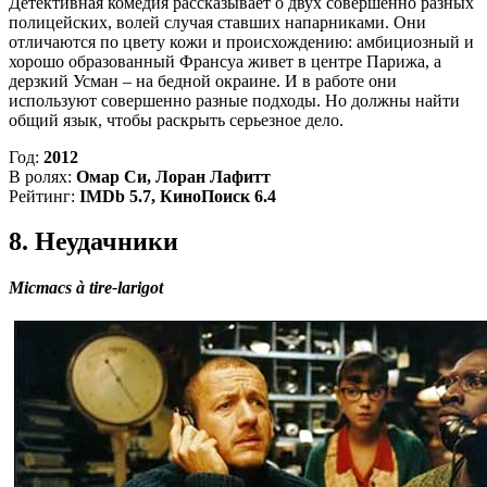
Детективная комедия рассказывает о двух совершенно разных
полицейских, волей случая ставших напарниками. Они
отличаются по цвету кожи и происхождению: амбициозный и
хорошо образованный Франсуа живет в центре Парижа, а
дерзкий Усман – на бедной окраине. И в работе они
используют совершенно разные подходы. Но должны найти
общий язык, чтобы раскрыть серьезное дело.
Год:
2012
В ролях:
Омар Си, Лоран Лафитт
Рейтинг:
IMDb 5.7, КиноПоиск 6.4
8. Неудачники
Micmacs à tire-larigot