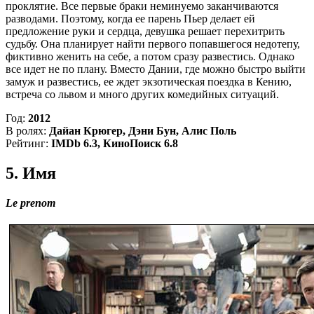
проклятие. Все первые браки неминуемо заканчиваются
разводами. Поэтому, когда ее парень Пьер делает ей
предложение руки и сердца, девушка решает перехитрить
судьбу. Она планирует найти первого попавшегося недотепу,
фиктивно женить на себе, а потом сразу развестись. Однако
все идет не по плану. Вместо Дании, где можно быстро выйти
замуж и развестись, ее ждет экзотическая поездка в Кению,
встреча со львом и много других комедийных ситуаций.
Год:
2012
В ролях:
Дайан Крюгер, Дэни Бун, Алис Поль
Рейтинг:
IMDb 6.3, КиноПоиск 6.8
5. Имя
Le prenom