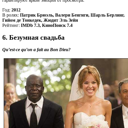
гарантируют яркие эмоции от просмотра.
Год:
2012
В ролях:
Патрик Брюэль, Валери Бенгиги, Шарль Берлинг,
Гийом де Тонкедек, Жюдит Эль Зейн
Рейтинг:
IMDb 7.3, КиноПоиск 7.4
6. Безумная свадьба
Qu’est-ce qu’on a fait au Bon Dieu?