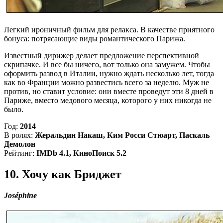
Легкий ироничный фильм для релакса. В качестве приятного
бонуса: потрясающие виды романтического Парижа.
Известный дирижер делает предложение перспективной
скрипачке. И все бы ничего, вот только она замужем. Чтобы
оформить развод в Италии, нужно ждать несколько лет, тогда
как во Франции можно развестись всего за неделю. Муж не
против, но ставит условие: они вместе проведут эти 8 дней в
Париже, вместо медового месяца, которого у них никогда не
было.
Год:
2014
В ролях:
Жеральдин Накаш, Ким Росси Стюарт, Паскаль
Демолон
Рейтинг:
IMDb 4.1, КиноПоиск 5.2
10. Хочу как Бриджет
Joséphine