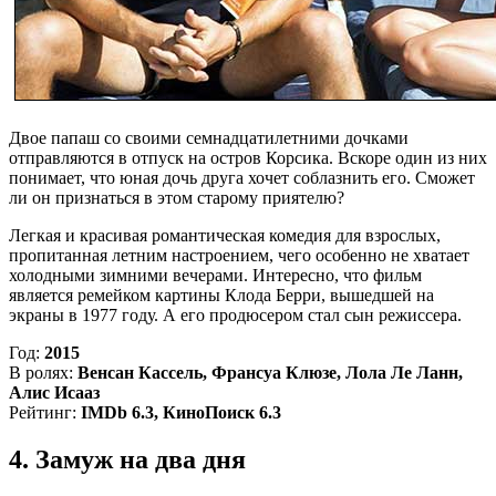
Двое папаш со своими семнадцатилетними дочками
отправляются в отпуск на остров Корсика. Вскоре один из них
понимает, что юная дочь друга хочет соблазнить его. Сможет
ли он признаться в этом старому приятелю?
Легкая и красивая романтическая комедия для взрослых,
пропитанная летним настроением, чего особенно не хватает
холодными зимними вечерами. Интересно, что фильм
является ремейком картины Клода Берри, вышедшей на
экраны в 1977 году. А его продюсером стал сын режиссера.
Год:
2015
В ролях:
Венсан Кассель, Франсуа Клюзе, Лола Ле Ланн,
Алис Исааз
Рейтинг:
IMDb 6.3, КиноПоиск 6.3
4. Замуж на два дня