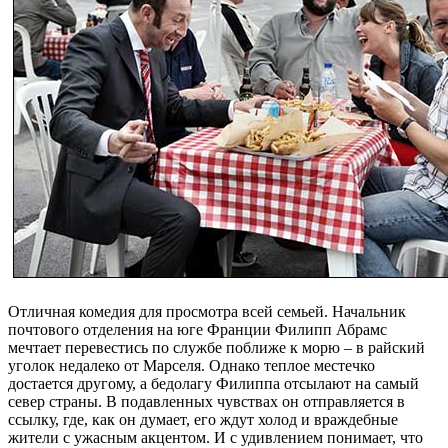
Отличная комедия для просмотра всей семьей. Начальник
почтового отделения на юге Франции Филипп Абрамс
мечтает перевестись по службе поближе к морю – в райский
уголок недалеко от Марселя. Однако теплое местечко
достается другому, а бедолагу Филиппа отсылают на самый
север страны. В подавленных чувствах он отправляется в
ссылку, где, как он думает, его ждут холод и враждебные
жители с ужасным акцентом. И с удивлением понимает, что