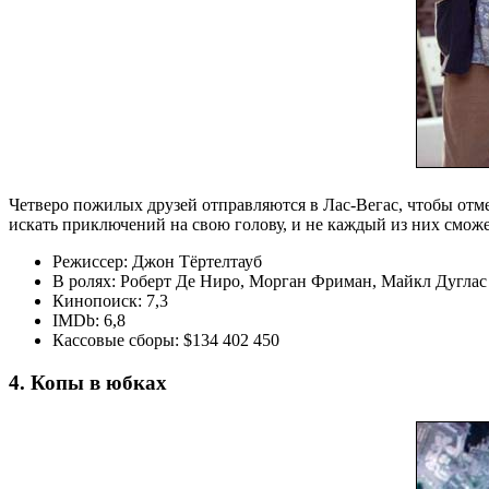
Четверо пожилых друзей отправляются в Лас-Вегас, чтобы отме
искать приключений на свою голову, и не каждый из них сможе
Режиссер: Джон Тёртелтауб
В ролях: Роберт Де Ниро, Морган Фриман, Майкл Дуглас
Кинопоиск: 7,3
IMDb: 6,8
Кассовые сборы: $134 402 450
4. Копы в юбках