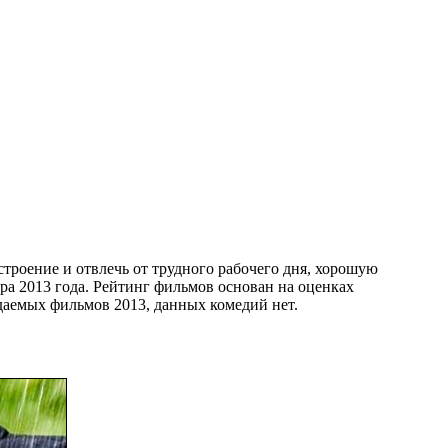
роение и отвлечь от трудного рабочего дня, хорошую
а 2013 года. Рейтинг фильмов основан на оценках
идаемых фильмов 2013, данных комедий нет.