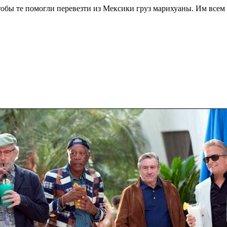
обы те помогли перевезти из Мексики груз марихуаны. Им всем 