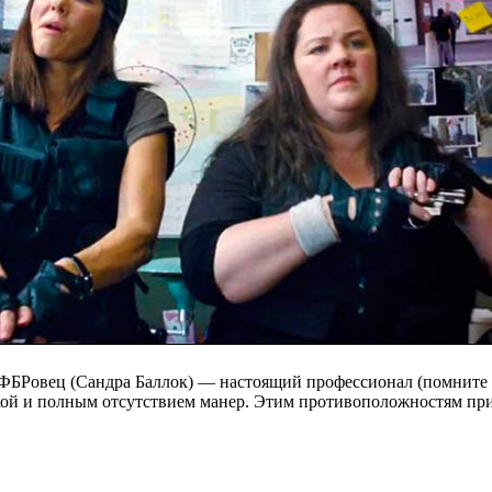
 ФБРовец (Сандра Баллок) — настоящий профессионал (помните
ачкой и полным отсутствием манер. Этим противоположностям пр