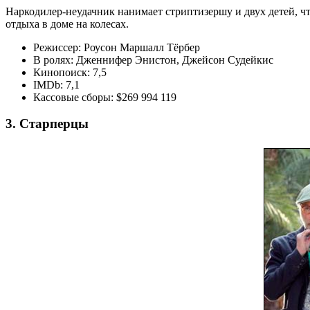
Наркодилер-неудачник нанимает стриптизершу и двух детей, чт
отдыха в доме на колесах.
Режиссер: Роусон Маршалл Тёрбер
В ролях: Дженнифер Энистон, Джейсон Судейкис
Кинопоиск: 7,5
IMDb: 7,1
Кассовые сборы: $269 994 119
3. Старперцы