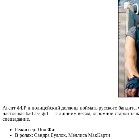
Агент ФБР и полицейский должны поймать русского бандита.
настоящая bad-ass girl — с лишним весом, огромной старой т
спецзадание.
Режиссер: Пол Фиг
В ролях: Сандра Буллок, Меллиса МакКарти