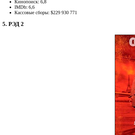
Кинопоиск: 6,8
IMDb: 6,6
Кассовые сборы: $229 930 771
5. РЭД 2