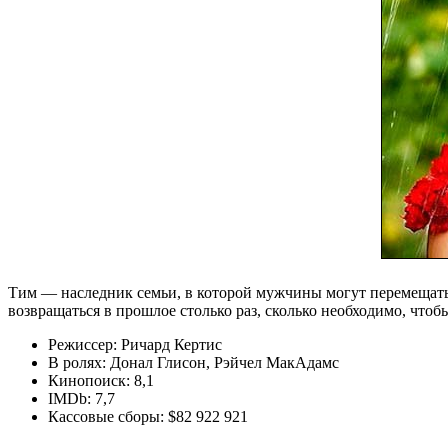
Тим — наследник семьи, в которой мужчины могут перемещаться
возвращаться в прошлое столько раз, сколько необходимо, чтоб
Режиссер: Ричард Кертис
В ролях: Донал Глисон, Рэйчел МакАдамс
Кинопоиск: 8,1
IMDb: 7,7
Кассовые сборы: $82 922 921