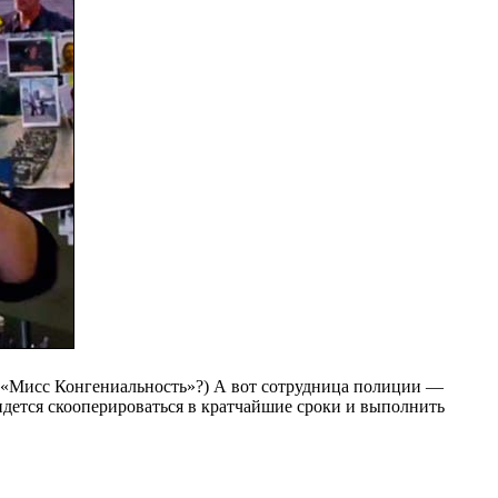
 «Мисс Конгениальность»?) А вот сотрудница полиции —
идется скооперироваться в кратчайшие сроки и выполнить