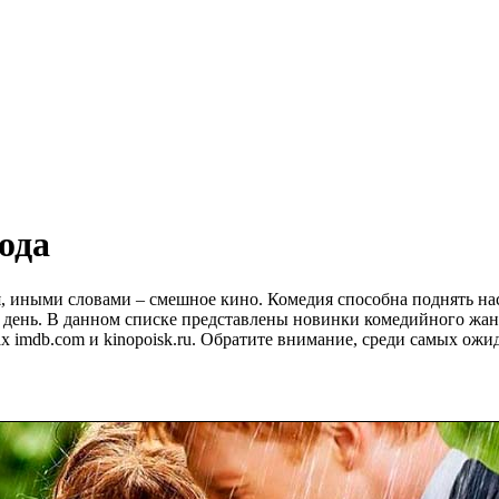
ода
иными словами – смешное кино. Комедия способна поднять наст
день. В данном списке представлены новинки комедийного жанр
х imdb.com и kinopoisk.ru. Обратите внимание, среди самых ож