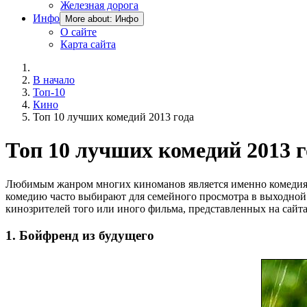
Железная дорога
Инфо
More about: Инфо
О сайте
Карта сайта
В начало
Топ-10
Кино
Топ 10 лучших комедий 2013 года
Топ 10 лучших комедий 2013 г
Любимым жанром многих киноманов является именно комедия, 
комедию часто выбирают для семейного просмотра в выходной 
кинозрителей того или иного фильма, представленных на сайта
1. Бойфренд из будущего